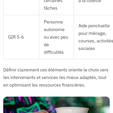
certaines
à la toilette
tâches
Personne
Aide ponctuelle
autonome
pour ménage,
GIR 5-6
ou avec peu
courses, activité
de
sociales
difficultés
Définir clairement ces éléments oriente le choix vers
les intervenants et services les mieux adaptés, tout
en optimisant les ressources financières.