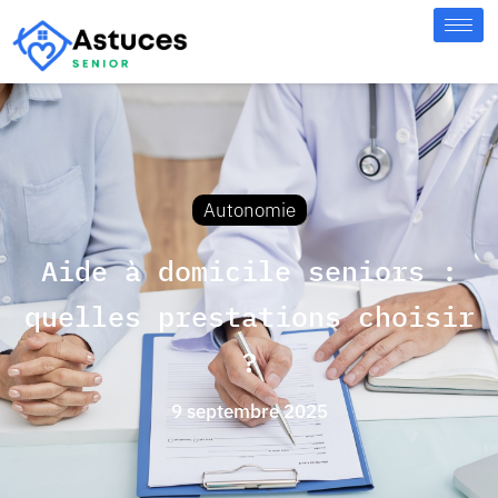
Autonomie
Aide à domicile seniors :
quelles prestations choisir
?
9 septembre 2025