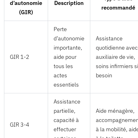
d’autonomie
Description
recommandé
(GIR)
Perte
d’autonomie
Assistance
importante,
quotidienne avec
GIR 1-2
aide pour
auxiliaire de vie,
tous les
soins infirmiers s
actes
besoin
essentiels
Assistance
partielle,
Aide ménagère,
capacité à
accompagnemen
GIR 3-4
effectuer
à la mobilité, aid